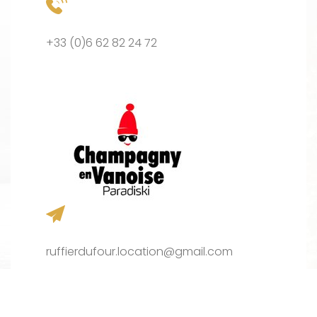
+33 (0)6 62 82 24 72
ruffierdufour.location@gmail.com