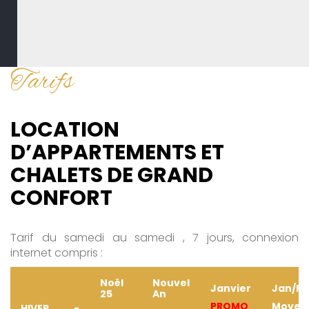
Tarifs
LOCATION
D’APPARTEMENTS ET
CHALETS DE GRAND
CONFORT
Tarif du samedi au samedi , 7 jours, connexion
internet compris :
Noêl
Nouvel
Janvier
Jan/Fe
25
An
PROMO
Moyen
HIVER -