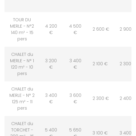
TOUR DU
MERLE - N°2
4 200
4 500
2 600 €
2 900 
140 m² - 15
€
€
pers
CHALET du
MERLE - N° 1
3 200
3 400
2 100 €
2 300 €
120 m² - 10
€
€
pers
CHALET du
MERLE - N° 2
3 400
3 600
2 300 €
2 400 
125 m² - 11
€
€
pers
CHALET du
TORCHET -
5 400
5 650
3 100 €
3 400 